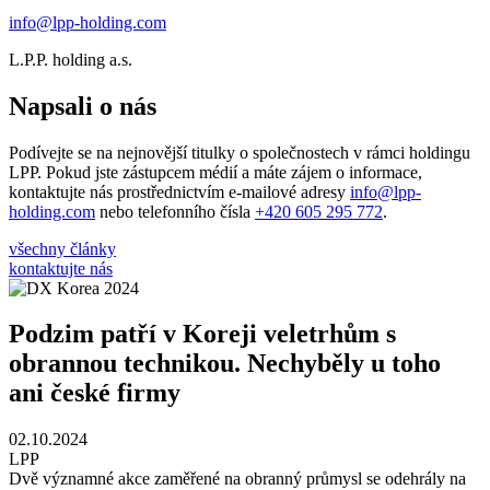
info@lpp-holding.com
L.P.P. holding a.s.
Napsali o nás
Podívejte se na nejnovější titulky o společnostech v rámci holdingu
LPP. Pokud jste zástupcem médií a máte zájem o informace,
kontaktujte nás prostřednictvím e-mailové adresy
info@lpp-
holding.com
nebo telefonního čísla
+420 605 295 772
.
všechny články
kontaktujte nás
Podzim patří v Koreji veletrhům s
obrannou technikou. Nechyběly u toho
ani české firmy
02.10.2024
LPP
Dvě významné akce zaměřené na obranný průmysl se odehrály na