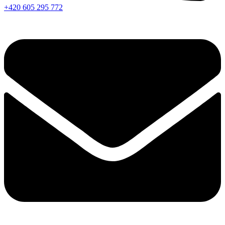
+420 605 295 772